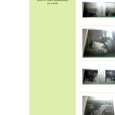
lotes disponibles
en venta