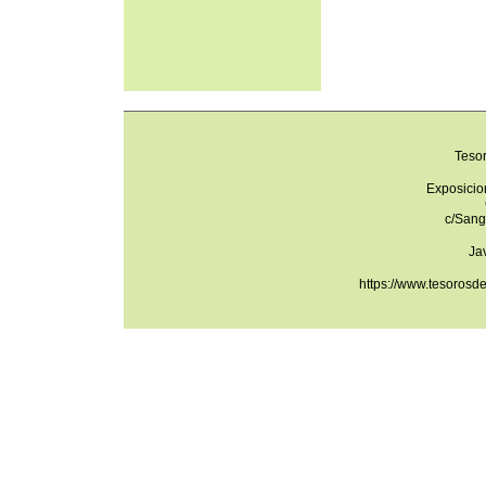
Teso
Exposicio
c/Sang
Ja
https://www.tesorosd