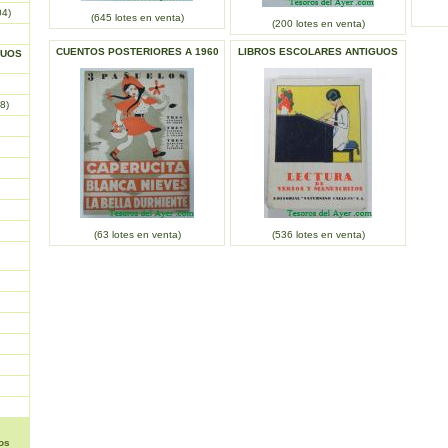
04)
(645 lotes en venta)
(200 lotes en venta)
CUENTOS POSTERIORES A 1960
LIBROS ESCOLARES ANTIGUOS
GUOS
8)
(63 lotes en venta)
(536 lotes en venta)
os