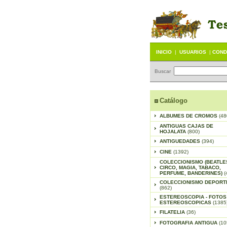
INICIO
|
USUARIOS
|
COND
Buscar
Catálogo
ALBUMES DE CROMOS
(48
ANTIGUAS CAJAS DE
HOJALATA
(800)
ANTIGUEDADES
(394)
CINE
(1392)
COLECCIONISMO (BEATLE
CIRCO, MAGIA, TABACO,
PERFUME, BANDERINES)
(
COLECCIONISMO DEPORT
(862)
ESTEREOSCOPIA - FOTOS
ESTEREOSCOPICAS
(1385
FILATELIA
(36)
FOTOGRAFIA ANTIGUA
(10