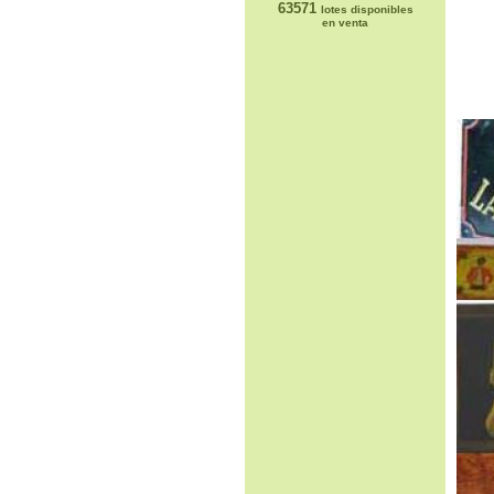
63571
lotes disponibles
en venta