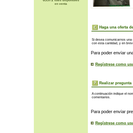
lotes disponibles
en venta
Haga una oferta de
Si desea comunicarnos una of
con esta cantidad, y en bre
Para poder envíar una
Regístrese como us
Realizar pregunta
A continuación indique el no
comentarios.
Para poder envíar pre
Regístrese como us