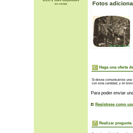
lotes disponibles
Fotos adiciona
en venta
Haga una oferta de
Si desea comunicarnos una of
con esta cantidad, y en bre
Para poder envíar una
Regístrese como us
Realizar pregunta