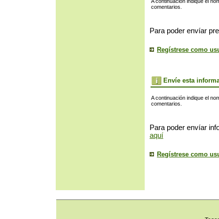
A continuación indique el no
comentarios.
Para poder envíar pre
Regístrese como us
Envíe esta inform
A continuación indique el no
comentarios.
Para poder envíar inf
aquí
Regístrese como us