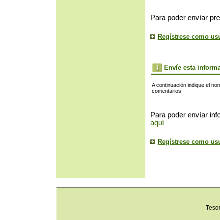
Para poder envíar pre
Regístrese como us
Envíe esta inform
A continuación indique el no
comentarios.
Para poder envíar inf
aquí
Regístrese como us
Teso