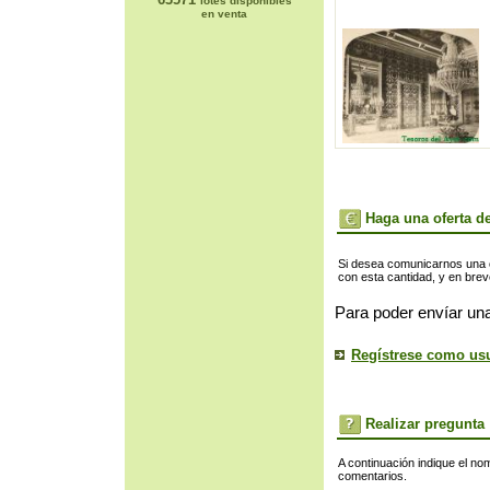
lotes disponibles
en venta
Haga una oferta de
Si desea comunicarnos una of
con esta cantidad, y en bre
Para poder envíar una
Regístrese como us
Realizar pregunta
A continuación indique el no
comentarios.