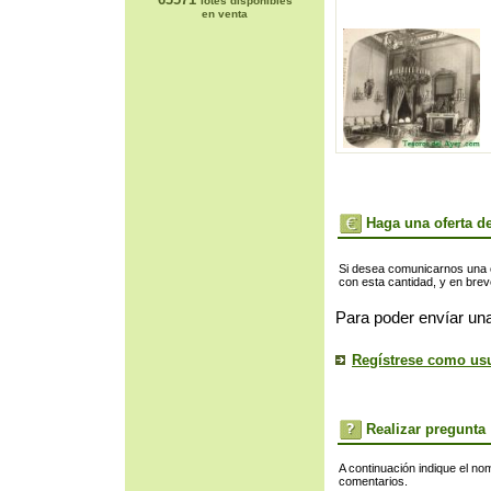
lotes disponibles
en venta
Haga una oferta de
Si desea comunicarnos una of
con esta cantidad, y en bre
Para poder envíar una
Regístrese como us
Realizar pregunta
A continuación indique el no
comentarios.