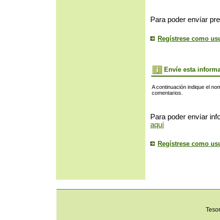
Para poder envíar pre
Regístrese como us
Envíe esta inform
A continuación indique el no
comentarios.
Para poder envíar inf
aquí
Regístrese como us
Teso