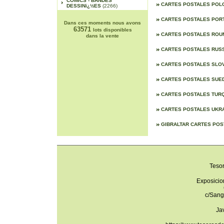
COMICS - BANDES
CARTES POSTALES PO
DESSINï¿½ES
(2266)
CARTES POSTALES PO
Dans ces moments nous avons
63571
lots disponibles
CARTES POSTALES ROU
dans la vente
CARTES POSTALES RUS
CARTES POSTALES SLO
CARTES POSTALES SUE
CARTES POSTALES TUR
CARTES POSTALES UKR
GIBRALTAR CARTES PO
Teso
Exposicio
c/Sang
Ja