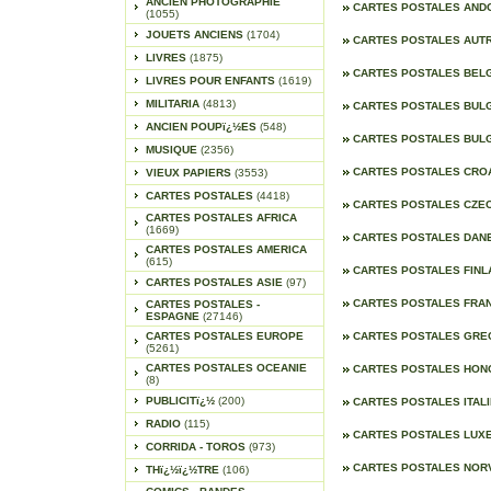
ANCIEN PHOTOGRAPHIE
CARTES POSTALES AN
(1055)
JOUETS ANCIENS
(1704)
CARTES POSTALES AUT
LIVRES
(1875)
CARTES POSTALES BEL
LIVRES POUR ENFANTS
(1619)
MILITARIA
(4813)
CARTES POSTALES BUL
ANCIEN POUPï¿½ES
(548)
CARTES POSTALES BUL
MUSIQUE
(2356)
CARTES POSTALES CRO
VIEUX PAPIERS
(3553)
CARTES POSTALES
(4418)
CARTES POSTALES CZE
CARTES POSTALES AFRICA
(1669)
CARTES POSTALES DA
CARTES POSTALES AMERICA
(615)
CARTES POSTALES FIN
CARTES POSTALES ASIE
(97)
CARTES POSTALES FRA
CARTES POSTALES -
ESPAGNE
(27146)
CARTES POSTALES EUROPE
CARTES POSTALES GR
(5261)
CARTES POSTALES OCEANIE
CARTES POSTALES HON
(8)
PUBLICITï¿½
(200)
CARTES POSTALES ITAL
RADIO
(115)
CARTES POSTALES LU
CORRIDA - TOROS
(973)
CARTES POSTALES NO
THï¿½ï¿½TRE
(106)