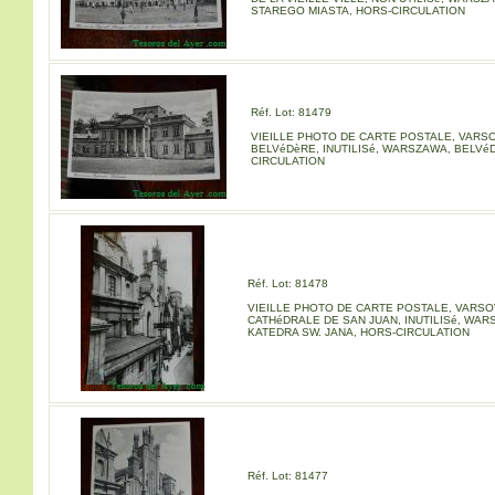
STAREGO MIASTA, HORS-CIRCULATION
Réf. Lot: 81479
VIEILLE PHOTO DE CARTE POSTALE, VARSO
BELVéDèRE, INUTILISé, WARSZAWA, BELVé
CIRCULATION
Réf. Lot: 81478
VIEILLE PHOTO DE CARTE POSTALE, VARSOV
CATHéDRALE DE SAN JUAN, INUTILISé, WAR
KATEDRA SW. JANA, HORS-CIRCULATION
Réf. Lot: 81477