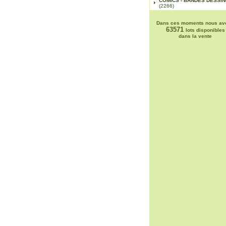
COMICS - BANDES DESSI
(2266)
Dans ces moments nous av
63571
lots disponibles
dans la vente