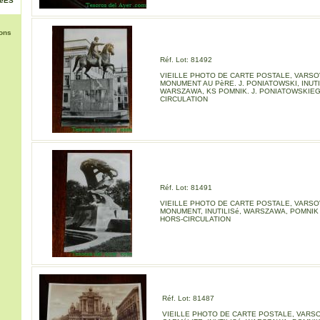
NéES
ons
Réf. Lot: 81492
VIEILLE PHOTO DE CARTE POSTALE, VARSO
MONUMENT AU PèRE. J. PONIATOWSKI, INUTI
WARSZAWA, KS POMNIK. J. PONIATOWSKIEG
CIRCULATION
Réf. Lot: 81491
VIEILLE PHOTO DE CARTE POSTALE, VARSO
MONUMENT, INUTILISé, WARSZAWA, POMNIK
HORS-CIRCULATION
Réf. Lot: 81487
VIEILLE PHOTO DE CARTE POSTALE, VARSO