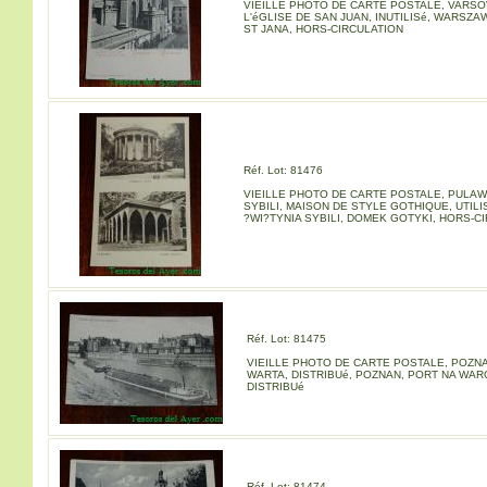
VIEILLE PHOTO DE CARTE POSTALE, VARSO
L'éGLISE DE SAN JUAN, INUTILISé, WARSZA
ST JANA, HORS-CIRCULATION
Réf. Lot: 81476
VIEILLE PHOTO DE CARTE POSTALE, PULAW
SYBILI, MAISON DE STYLE GOTHIQUE, UTILI
?WI?TYNIA SYBILI, DOMEK GOTYKI, HORS-C
Réf. Lot: 81475
VIEILLE PHOTO DE CARTE POSTALE, POZN
WARTA, DISTRIBUé, POZNAN, PORT NA WARC
DISTRIBUé
Réf. Lot: 81474