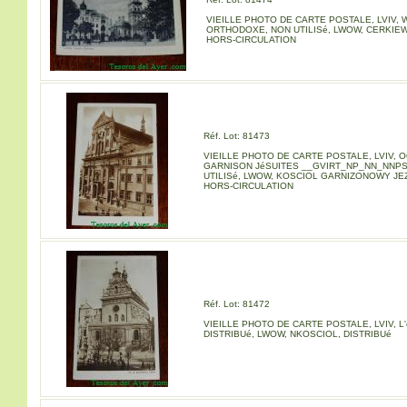
VIEILLE PHOTO DE CARTE POSTALE, LVIV,
ORTHODOXE, NON UTILISé, LWOW, CERKIE
HORS-CIRCULATION
Réf. Lot: 81473
VIEILLE PHOTO DE CARTE POSTALE, LVIV, 
GARNISON JéSUITES __GVIRT_NP_NN_NNPS
UTILISé, LWOW, KOSCIOL GARNIZONOWY JE
HORS-CIRCULATION
Réf. Lot: 81472
VIEILLE PHOTO DE CARTE POSTALE, LVIV, L'
DISTRIBUé, LWOW, NKOSCIOL, DISTRIBUé