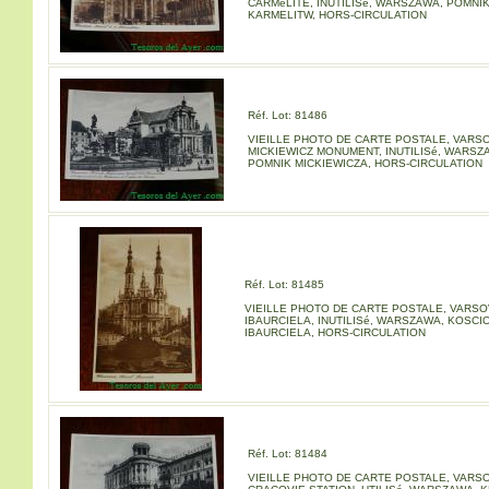
CARMéLITE, INUTILISé, WARSZAWA, POMNI
KARMELITW, HORS-CIRCULATION
Réf. Lot: 81486
VIEILLE PHOTO DE CARTE POSTALE, VARSO
MICKIEWICZ MONUMENT, INUTILISé, WARSZ
POMNIK MICKIEWICZA, HORS-CIRCULATION
Réf. Lot: 81485
VIEILLE PHOTO DE CARTE POSTALE, VARSO
IBAURCIELA, INUTILISé, WARSZAWA, KOSCI
IBAURCIELA, HORS-CIRCULATION
Réf. Lot: 81484
VIEILLE PHOTO DE CARTE POSTALE, VARSO