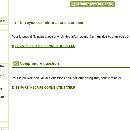
619)
Envoyez ces informations à un ami
Pour le pouvoir(la puissance) env í Ar des informations à un ami doit être enregistré, 
SE FAIRE INSCRIRE COMME UTILISATEUR
A
Comprendre question
ICA
97)
Pour le pouvoir env í Ar des questions cela doit être enregistré, peut le faire
ici
SE FAIRE INSCRIRE COMME UTILISATEUR
PE
NIE