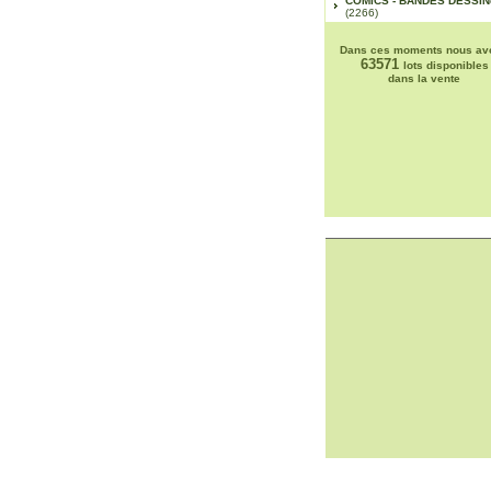
COMICS - BANDES DESSI
(2266)
Dans ces moments nous av
63571
lots disponibles
dans la vente