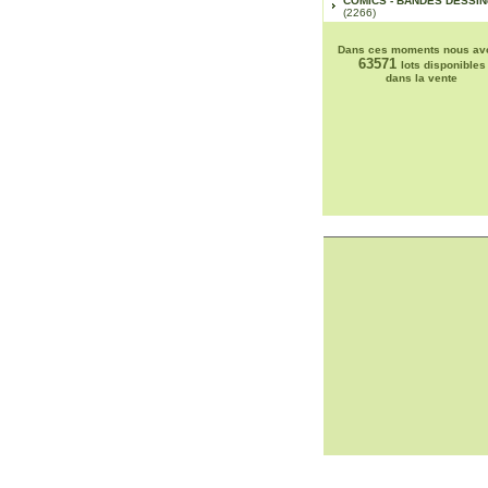
COMICS - BANDES DESSI
(2266)
Dans ces moments nous av
63571
lots disponibles
dans la vente