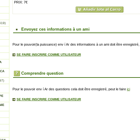
PRIX: 7€
619)
Envoyez ces informations à un ami
Pour le pouvoir(la puissance) env í Ar des informations à un ami doit être enregistré, 
SE FAIRE INSCRIRE COMME UTILISATEUR
A
ICA
Comprendre question
97)
Pour le pouvoir env í Ar des questions cela doit être enregistré, peut le faire
ici
PE
SE FAIRE INSCRIRE COMME UTILISATEUR
NIE