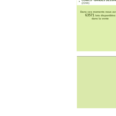
COMICS - BANDES DESSI
(2266)
Dans ces moments nous av
63571
lots disponibles
dans la vente