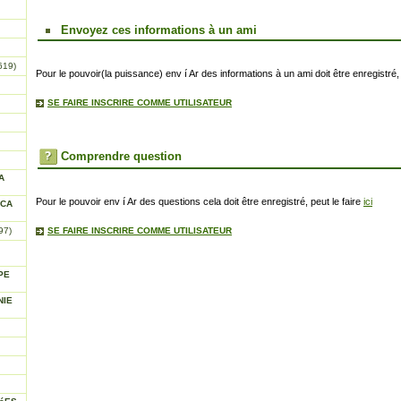
Envoyez ces informations à un ami
619)
Pour le pouvoir(la puissance) env í Ar des informations à un ami doit être enregistré, 
SE FAIRE INSCRIRE COMME UTILISATEUR
Comprendre question
A
Pour le pouvoir env í Ar des questions cela doit être enregistré, peut le faire
ici
ICA
97)
SE FAIRE INSCRIRE COMME UTILISATEUR
PE
NIE