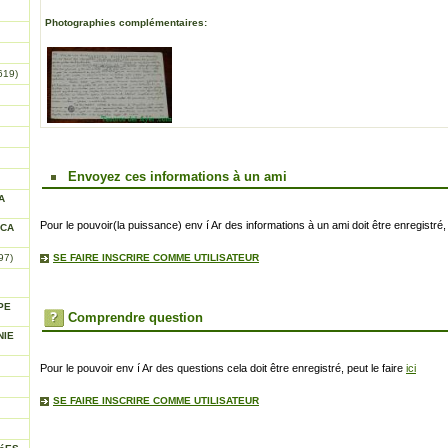
Photographies complémentaires:
619)
Envoyez ces informations à un ami
A
Pour le pouvoir(la puissance) env í Ar des informations à un ami doit être enregistré, 
ICA
97)
SE FAIRE INSCRIRE COMME UTILISATEUR
PE
Comprendre question
NIE
Pour le pouvoir env í Ar des questions cela doit être enregistré, peut le faire
ici
SE FAIRE INSCRIRE COMME UTILISATEUR