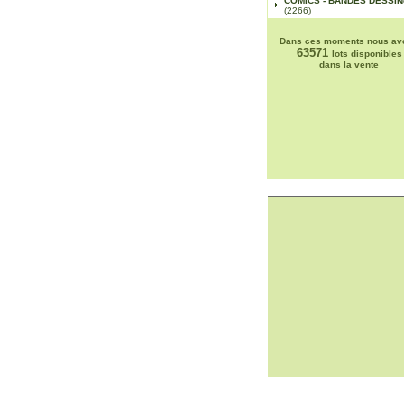
COMICS - BANDES DESSI
(2266)
Dans ces moments nous av
63571
lots disponibles
dans la vente