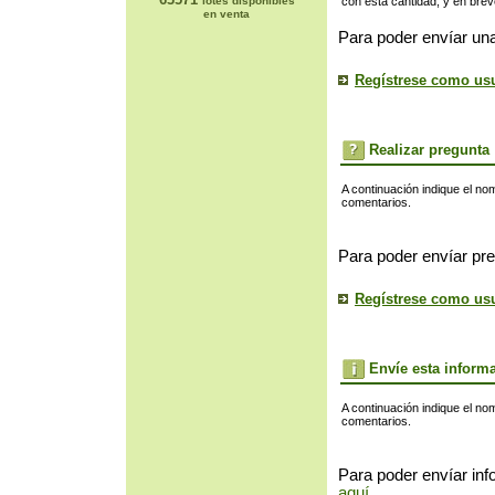
lotes disponibles
con esta cantidad, y en bre
en venta
Para poder envíar una
Regístrese como us
Realizar pregunta
A continuación indique el no
comentarios.
Para poder envíar pre
Regístrese como us
Envíe esta inform
A continuación indique el no
comentarios.
Para poder envíar inf
aquí