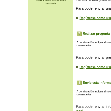
lotes disponibles
con esta cantidad, y en bre
en venta
Para poder envíar una
Regístrese como us
Realizar pregunta
A continuación indique el no
comentarios.
Para poder envíar pre
Regístrese como us
Envíe esta inform
A continuación indique el no
comentarios.
Para poder envíar inf
aquí