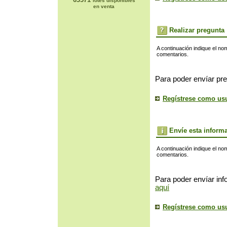
lotes disponibles
en venta
Realizar pregunta
A continuación indique el no
comentarios.
Para poder envíar pre
Regístrese como us
Envíe esta inform
A continuación indique el no
comentarios.
Para poder envíar inf
aquí
Regístrese como us