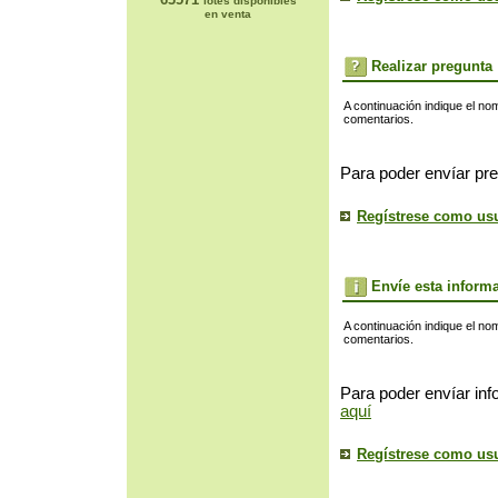
lotes disponibles
en venta
Realizar pregunta
A continuación indique el no
comentarios.
Para poder envíar pre
Regístrese como us
Envíe esta inform
A continuación indique el no
comentarios.
Para poder envíar inf
aquí
Regístrese como us