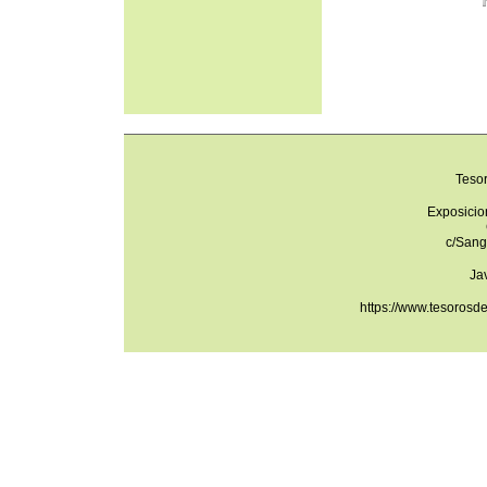
Teso
Exposicio
c/Sang
Ja
https://www.tesorosd