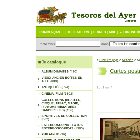
COMMENÇANT
|
UTILISATEURS
|
TERMES
|
AIDE
|
« EXPOSITI
Rechercher
dans
P
Sección
S
>
remière page
>
>
Je catalogue
Cartes post
ALBUM D'IMAGES
(480)
VIEUX ANCIEN BOîTES EN
TôLE
(800)
ANTIQUITÉS
(394)
Lot 1 sur 4
CINEMA, FILM
(1392)
COLLECTIONS (BEATLES,
CIRQUE, TABAC, MAGIE,
PARFUMS MINIATURES,
BANDERILLES)
(436)
SPORTIVES DE COLLECTION
(862)
ESTEREOSCOPIA - FOTOS
ESTEREOSCOPICAS
(1385)
PHILATéLIE
(36)