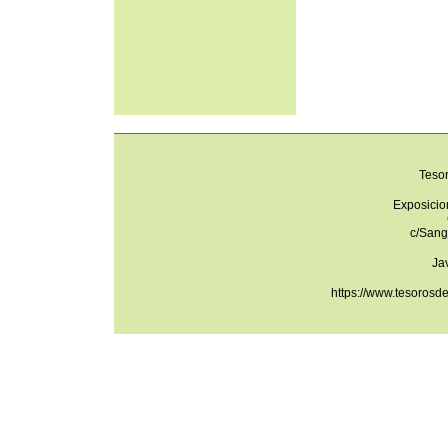
Teso
Exposicio
c/Sang
Ja
https://www.tesorosd