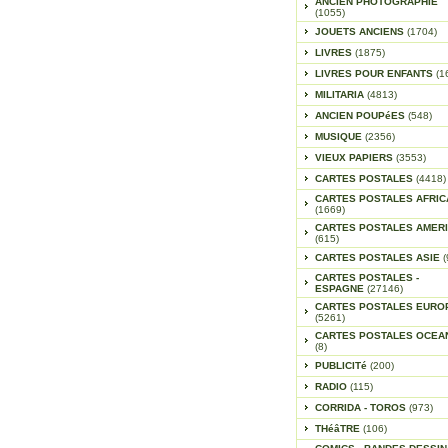
ANCIEN PHOTOGRAPHIE
(1055)
JOUETS ANCIENS
(1704)
LIVRES
(1875)
LIVRES POUR ENFANTS
(1
MILITARIA
(4813)
ANCIEN POUPéES
(548)
MUSIQUE
(2356)
VIEUX PAPIERS
(3553)
CARTES POSTALES
(4418)
CARTES POSTALES AFRIC
(1669)
CARTES POSTALES AMER
(615)
CARTES POSTALES ASIE
(
CARTES POSTALES -
ESPAGNE
(27146)
CARTES POSTALES EURO
(5261)
CARTES POSTALES OCEA
(8)
PUBLICITé
(200)
RADIO
(115)
CORRIDA - TOROS
(973)
THéâTRE
(106)