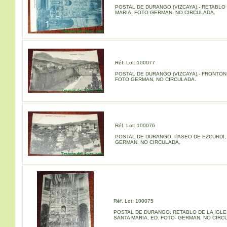
POSTAL DE DURANGO (VIZCAYA).- RETABLO
MARIA, FOTO GERMAN, NO CIRCULADA.
Réf. Lot: 100077
POSTAL DE DURANGO (VIZCAYA).- FRONTON, 
FOTO GERMAN, NO CIRCULADA.
Réf. Lot: 100076
POSTAL DE DURANGO, PASEO DE EZCURDI, 
GERMAN, NO CIRCULADA.
Réf. Lot: 100075
POSTAL DE DURANGO, RETABLO DE LA IGLE
SANTA MARIA, ED. FOTO- GERMAN, NO CIRC