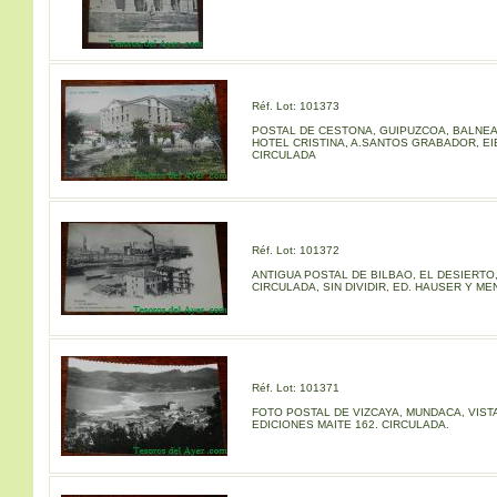
Réf. Lot: 101373
POSTAL DE CESTONA, GUIPUZCOA, BALNEA
HOTEL CRISTINA, A.SANTOS GRABADOR, EI
CIRCULADA
Réf. Lot: 101372
ANTIGUA POSTAL DE BILBAO, EL DESIERTO, 
CIRCULADA, SIN DIVIDIR, ED. HAUSER Y ME
Réf. Lot: 101371
FOTO POSTAL DE VIZCAYA, MUNDACA, VISTA
EDICIONES MAITE 162. CIRCULADA.