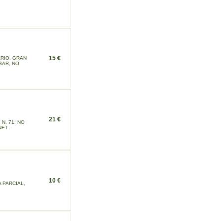
15 €
RIO. GRAN
BAR, NO
21 €
N. 71, NO
NET.
10 €
 PARCIAL,