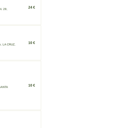
24 €
. 28,
10 €
. LA CRUZ,
10 €
SANTA