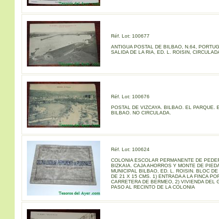
Réf. Lot: 100677
ANTIGUA POSTAL DE BILBAO, N.64, PORTU
SALIDA DE LA RIA, ED. L. ROISIN, CIRCULAD
Réf. Lot: 100676
POSTAL DE VIZCAYA. BILBAO. EL PARQUE. E
BILBAO. NO CIRCULADA.
Réf. Lot: 100624
COLONIA ESCOLAR PERMANENTE DE PEDE
BIZKAIA. CAJA AHORROS Y MONTE DE PIED
MUNICIPAL BILBAO, ED. L. ROISIN. BLOC D
DE 21 X 15 CMS. 1) ENTRADA A LA FINCA PO
CARRETERA DE BERMEO, 2) VIVIENDA DEL 
PASO AL RECINTO DE LA COLONIA