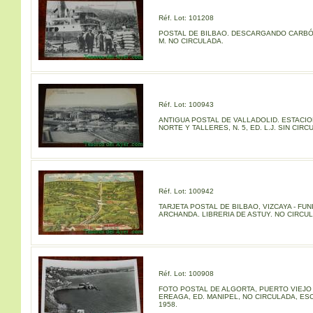
Réf. Lot: 101208
POSTAL DE BILBAO. DESCARGANDO CARBÓN.
M. NO CIRCULADA.
Réf. Lot: 100943
ANTIGUA POSTAL DE VALLADOLID. ESTACIO
NORTE Y TALLERES, N. 5, ED. L.J. SIN CIRC
Réf. Lot: 100942
TARJETA POSTAL DE BILBAO, VIZCAYA - FU
ARCHANDA. LIBRERIA DE ASTUY. NO CIRCU
Réf. Lot: 100908
FOTO POSTAL DE ALGORTA, PUERTO VIEJO 
EREAGA, ED. MANIPEL, NO CIRCULADA, ESC
1958.