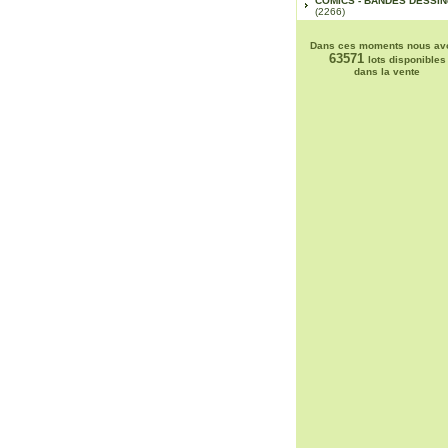
COMICS - BANDES DESSI
(2266)
Dans ces moments nous av
63571
lots disponibles
dans la vente