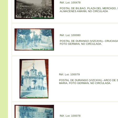
Réf. Lot: 100478
POSTAL DE BILBAO, PLAZA DEL MERCADO, N
ALMACENES AMANN, NO CIRCULADA
Réf. Lot: 100080
POSTAL DE DURANGO (VIZCAYA).- CRUCIAGA
FOTO GERMAN, NO CIRCULADA.
Réf. Lot: 100079
POSTAL DE DURANGO (VIZCAYA).- ARCO DE 
MARIA, FOTO GERMAN, NO CIRCULADA.
Réf. Lot: 100078