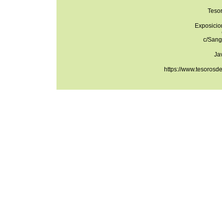
Teso
Exposicio
c/Sang
Ja
https://www.tesorosd