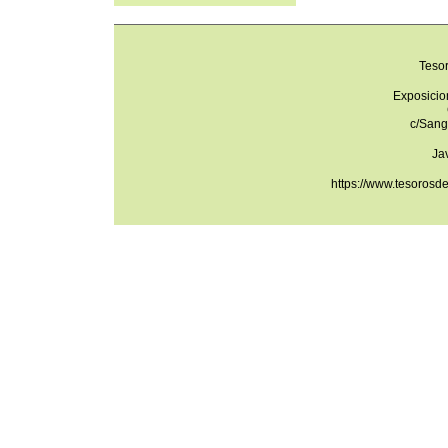
Teso
Exposicio
c/Sang
Ja
https://www.tesorosd