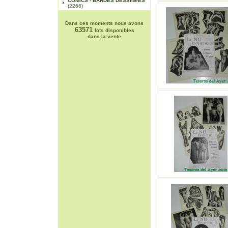
COMICS - BANDES DESSINéES
(2266)
Dans ces moments nous avons
63571
lots disponibles
dans la vente