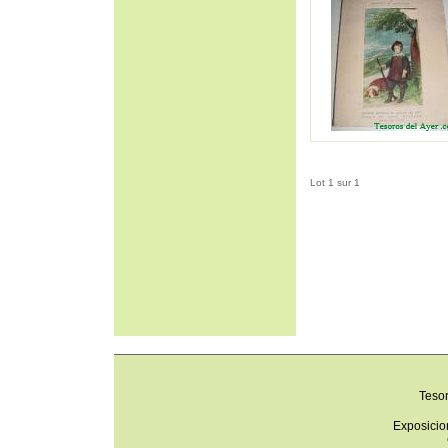
Lot 1 sur 1
Teso
Exposicio