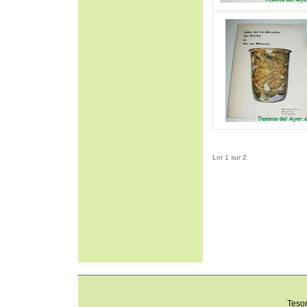
Lot 1 sur 2
Teso