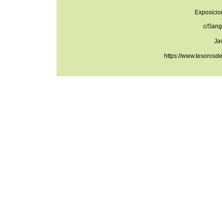
Exposicio
c/Sang
Ja
https://www.tesorosd