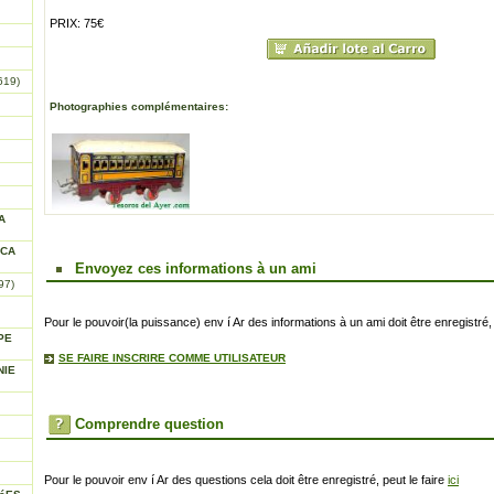
PRIX: 75€
619)
Photographies complémentaires:
A
ICA
Envoyez ces informations à un ami
97)
Pour le pouvoir(la puissance) env í Ar des informations à un ami doit être enregistré, 
PE
SE FAIRE INSCRIRE COMME UTILISATEUR
NIE
Comprendre question
Pour le pouvoir env í Ar des questions cela doit être enregistré, peut le faire
ici