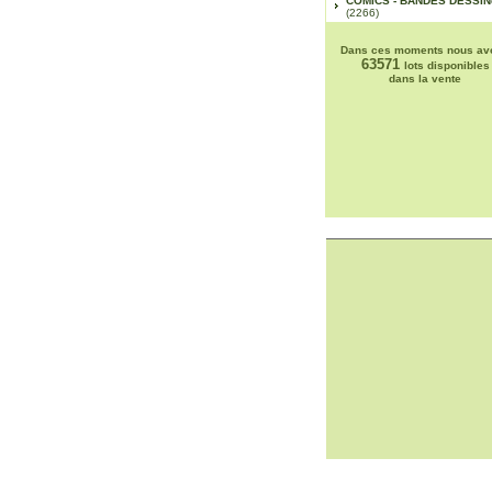
COMICS - BANDES DESSI
(2266)
Dans ces moments nous av
63571
lots disponibles
dans la vente