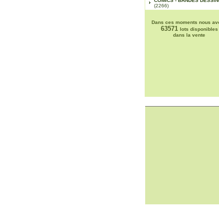
COMICS - BANDES DESSI
(2266)
Dans ces moments nous av
63571
lots disponibles
dans la vente