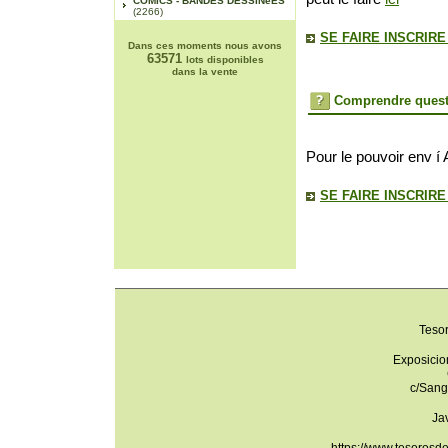
COMICS - BANDES DESSINéES
(2266)
SE FAIRE INSCRIR
Dans ces moments nous avons
63571
lots disponibles
dans la vente
Comprendre quest
Pour le pouvoir env í 
SE FAIRE INSCRIR
Teso
Exposicio
c/Sang
Ja