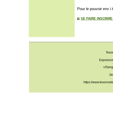
Pour le pouvoir env í 
SE FAIRE INSCRIR
Teso
Exposicio
c/Sang
Ja
https://www.tesorosd