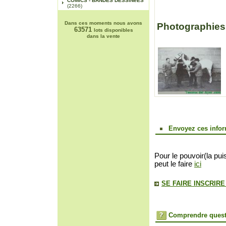
COMICS - BANDES DESSINéES
(2266)
Dans ces moments nous avons
Photographies
63571
lots disponibles
dans la vente
Envoyez ces infor
Pour le pouvoir(la pui
peut le faire
ici
SE FAIRE INSCRIR
Comprendre quest