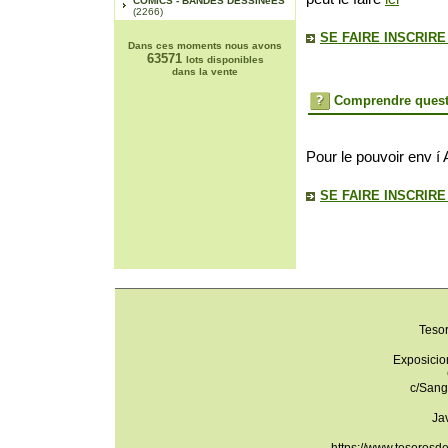
COMICS - BANDES DESSINéES
(2266)
SE FAIRE INSCRIR
Dans ces moments nous avons
63571
lots disponibles
dans la vente
Comprendre quest
Pour le pouvoir env í 
SE FAIRE INSCRIR
Teso
Exposicio
c/Sang
Ja