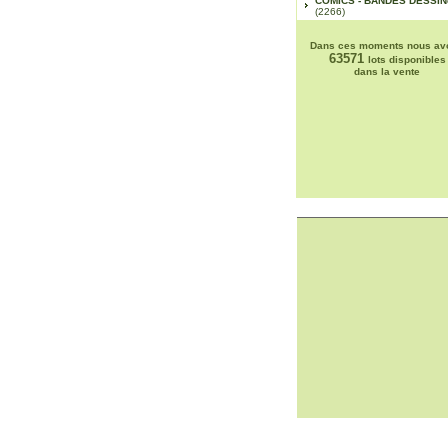
COMICS - BANDES DESSI
(2266)
Dans ces moments nous av
63571
lots disponibles
dans la vente