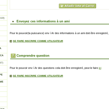
619)
Envoyez ces informations à un ami
Pour le pouvoir(la puissance) env í Ar des informations à un ami doit être enregistré, 
SE FAIRE INSCRIRE COMME UTILISATEUR
A
Comprendre question
ICA
97)
Pour le pouvoir env í Ar des questions cela doit être enregistré, peut le faire
ici
PE
SE FAIRE INSCRIRE COMME UTILISATEUR
NIE