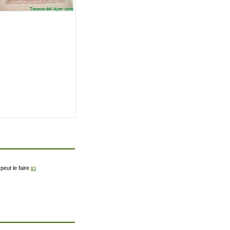
peut le faire
ici