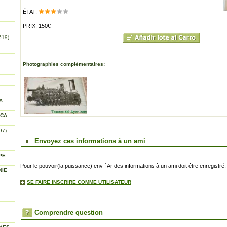
ÉTAT:
PRIX: 150€
619)
Photographies complémentaires:
A
ICA
97)
Envoyez ces informations à un ami
PE
Pour le pouvoir(la puissance) env í Ar des informations à un ami doit être enregistré, 
NIE
SE FAIRE INSCRIRE COMME UTILISATEUR
Comprendre question