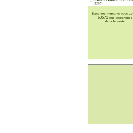
COMICS - BANDES DESSI
(2266)
Dans ces moments nous av
63571
lots disponibles
dans la vente