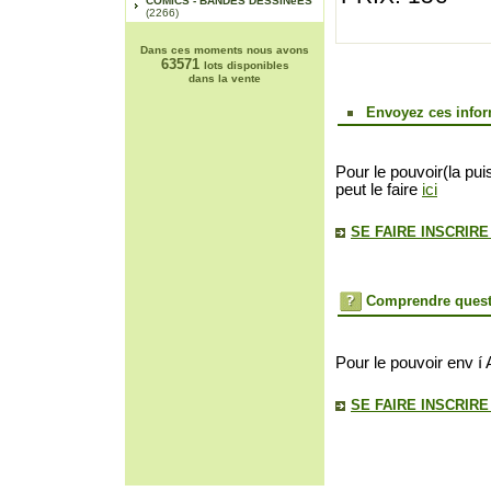
COMICS - BANDES DESSINéES
(2266)
Dans ces moments nous avons
63571
lots disponibles
dans la vente
Envoyez ces infor
Pour le pouvoir(la pui
peut le faire
ici
SE FAIRE INSCRIR
Comprendre quest
Pour le pouvoir env í 
SE FAIRE INSCRIR