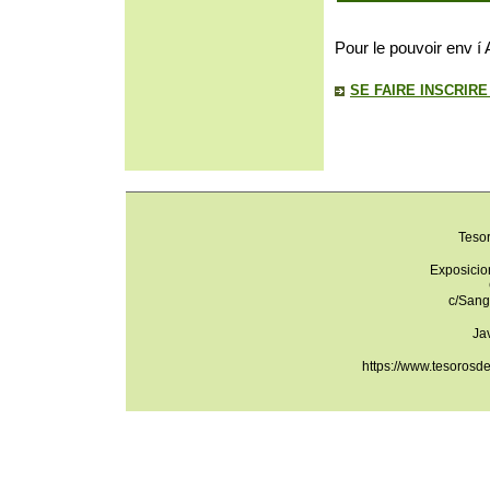
Pour le pouvoir env í 
SE FAIRE INSCRIR
Teso
Exposicio
c/Sang
Ja
https://www.tesorosd