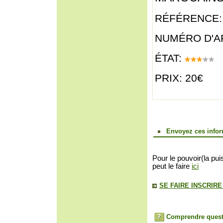
RÉFÉRENCE:
NUMÉRO D'AR
ÉTAT:
PRIX: 20€
Envoyez ces infor
Pour le pouvoir(la pui
peut le faire
ici
SE FAIRE INSCRIR
Comprendre quest