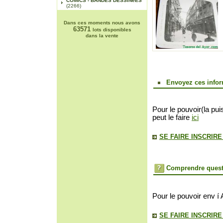
COMICS - BANDES DESSINéES
(2266)
Dans ces moments nous avons
63571
lots disponibles
dans la vente
Envoyez ces infor
Pour le pouvoir(la pui
peut le faire
ici
SE FAIRE INSCRIR
Comprendre quest
Pour le pouvoir env í 
SE FAIRE INSCRIR