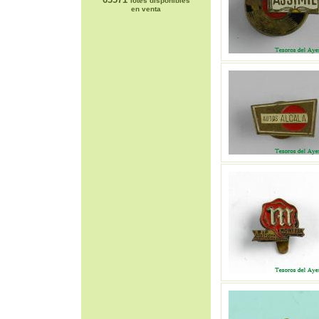
lotes disponibles
en venta