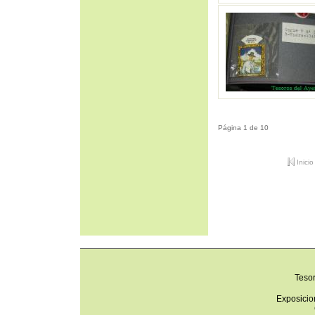
Página 1 de 10
Inicio
Teso
Exposicio