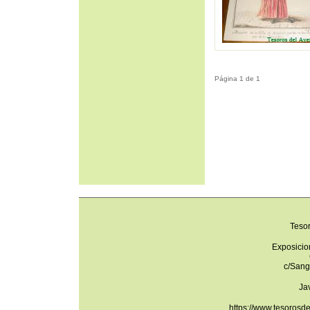
Página 1 de 1
Teso
Exposicio
c/Sang
Ja
https://www.tesorosd