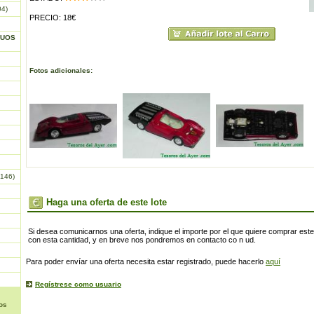
04)
PRECIO: 18€
GUOS
Fotos adicionales:
146)
Haga una oferta de este lote
Si desea comunicarnos una oferta, indique el importe por el que quiere comprar este
con esta cantidad, y en breve nos pondremos en contacto co n ud.
Para poder envíar una oferta necesita estar registrado, puede hacerlo
aquí
Regístrese como usuario
os