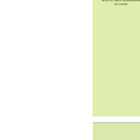
lotes disponible
en venta