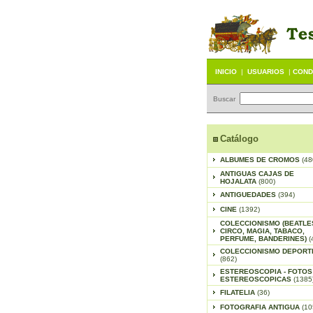
INICIO
|
USUARIOS
|
COND
Buscar
Catálogo
ALBUMES DE CROMOS
(48
ANTIGUAS CAJAS DE
HOJALATA
(800)
ANTIGUEDADES
(394)
CINE
(1392)
COLECCIONISMO (BEATLE
CIRCO, MAGIA, TABACO,
PERFUME, BANDERINES)
(
COLECCIONISMO DEPORT
(862)
ESTEREOSCOPIA - FOTOS
ESTEREOSCOPICAS
(1385
FILATELIA
(36)
FOTOGRAFIA ANTIGUA
(10