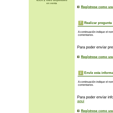
lotes disponibles
en venta
Regístrese como us
Realizar pregunta
A continuación indique el no
comentarios.
Para poder envíar pre
Regístrese como us
Envíe esta inform
A continuación indique el no
comentarios.
Para poder envíar inf
aquí
Regístrese como us