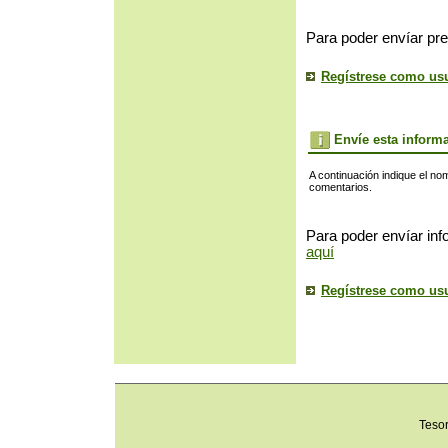
Para poder envíar pre
Regístrese como us
Envíe esta inform
A continuación indique el no
comentarios.
Para poder envíar inf
aquí
Regístrese como us
Teso