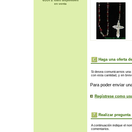
lotes disponibles
en venta
Haga una oferta de
Si desea comunicarnos una of
con esta cantidad, y en bre
Para poder envíar una
Regístrese como us
Realizar pregunta
A continuación indique el no
comentarios.