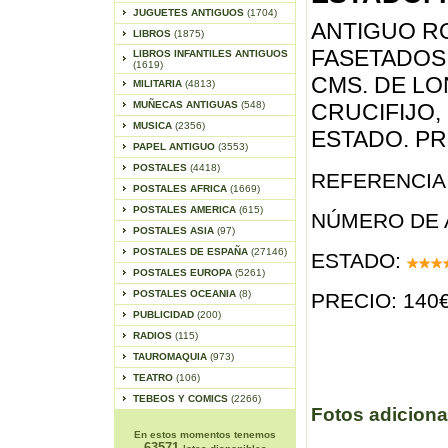
JUGUETES ANTIGUOS
(1704)
ANTIGUO R
LIBROS
(1875)
FASETADOS 
LIBROS INFANTILES ANTIGUOS
(1619)
CMS. DE LO
MILITARIA
(4813)
MUÑECAS ANTIGUAS
(548)
CRUCIFIJO,
MUSICA
(2356)
ESTADO. P
PAPEL ANTIGUO
(3553)
POSTALES
(4418)
REFERENCIA 
POSTALES AFRICA
(1669)
POSTALES AMERICA
(615)
NÚMERO DE 
POSTALES ASIA
(97)
POSTALES DE ESPAÑA
(27146)
ESTADO:
POSTALES EUROPA
(5261)
POSTALES OCEANIA
(8)
PRECIO: 140
PUBLICIDAD
(200)
RADIOS
(115)
TAUROMAQUIA
(973)
TEATRO
(106)
TEBEOS Y COMICS
(2266)
Fotos adiciona
En estos momentos tenemos
63571