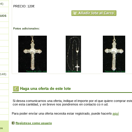
04)
PRECIO: 120€
GUOS
Fotos adicionales:
146)
Haga una oferta de este lote
Si desea comunicarnos una oferta, indique el importe por el que quiere comprar este
con esta cantidad, y en breve nos pondremos en contacto co n ud.
Para poder envíar una oferta necesita estar registrado, puede hacerlo
aquí
Regístrese como usuario
os