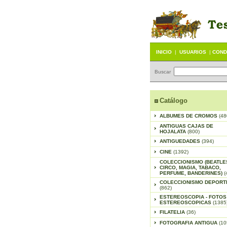
INICIO
|
USUARIOS
|
COND
Buscar
Catálogo
ALBUMES DE CROMOS
(48
ANTIGUAS CAJAS DE
HOJALATA
(800)
ANTIGUEDADES
(394)
CINE
(1392)
COLECCIONISMO (BEATLE
CIRCO, MAGIA, TABACO,
PERFUME, BANDERINES)
(
COLECCIONISMO DEPORT
(862)
ESTEREOSCOPIA - FOTOS
ESTEREOSCOPICAS
(1385
FILATELIA
(36)
FOTOGRAFIA ANTIGUA
(10