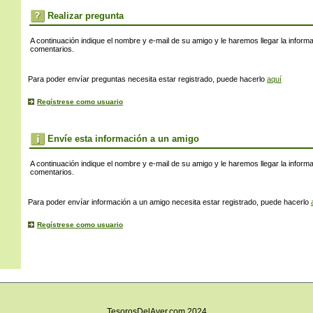
s
Realizar pregunta
A continuación indique el nombre y e-mail de su amigo y le haremos llegar la inform
comentarios.
Para poder envíar preguntas necesita estar registrado, puede hacerlo
aquí
Regístrese como usuario
Envíe esta información a un amigo
A continuación indique el nombre y e-mail de su amigo y le haremos llegar la inform
comentarios.
Para poder envíar información a un amigo necesita estar registrado, puede hacerlo
Regístrese como usuario
TesorosDelAyer.com 2024