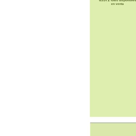
lotes disponible
en venta