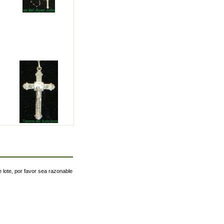
 lote, por favor sea razonable