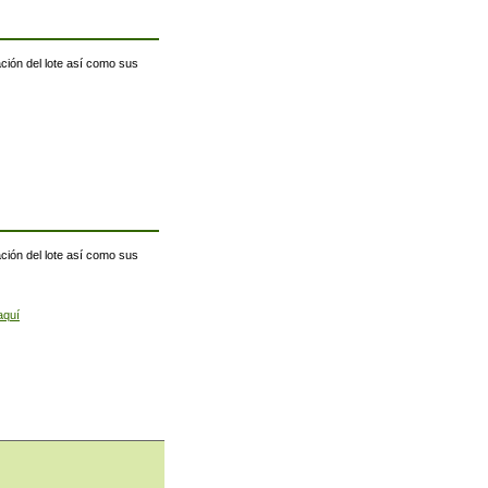
ación del lote así como sus
ación del lote así como sus
aquí