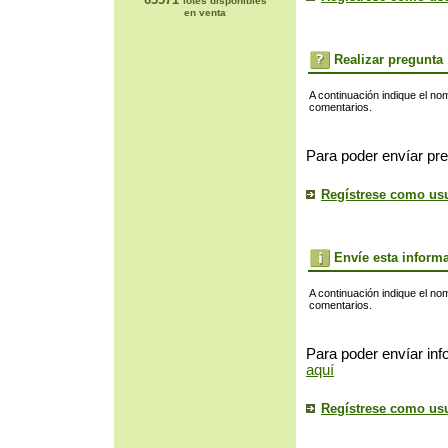
lotes disponibles
en venta
Realizar pregunta
A continuación indique el no
comentarios.
Para poder envíar pre
Regístrese como us
Envíe esta inform
A continuación indique el no
comentarios.
Para poder envíar inf
aquí
Regístrese como us