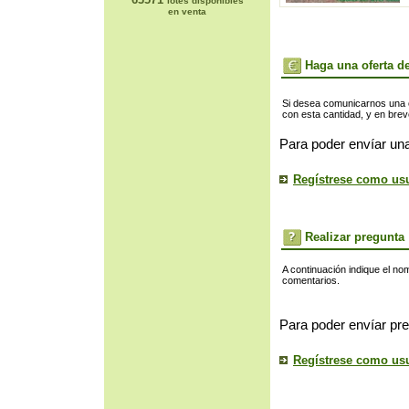
lotes disponibles
en venta
Haga una oferta de
Si desea comunicarnos una of
con esta cantidad, y en bre
Para poder envíar una
Regístrese como us
Realizar pregunta
A continuación indique el no
comentarios.
Para poder envíar pre
Regístrese como us