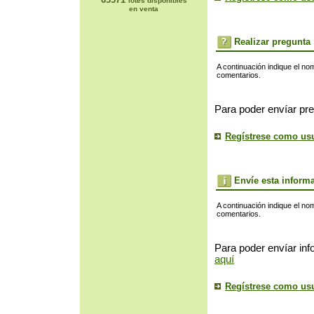
lotes disponibles
en venta
Realizar pregunta
A continuación indique el no
comentarios.
Para poder envíar pre
Regístrese como us
Envíe esta inform
A continuación indique el no
comentarios.
Para poder envíar inf
aquí
Regístrese como us