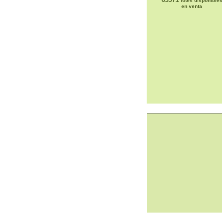
lotes disponible
en venta