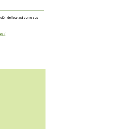
ación del lote así como sus
aquí