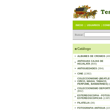
INICIO
|
USUARIOS
|
COND
Buscar
Catálogo
ALBUMES DE CROMOS
(48
ANTIGUAS CAJAS DE
HOJALATA
(800)
ANTIGUEDADES
(394)
CINE
(1392)
COLECCIONISMO (BEATLE
CIRCO, MAGIA, TABACO,
PERFUME, BANDERINES)
(
COLECCIONISMO DEPORT
(862)
ESTEREOSCOPIA - FOTOS
ESTEREOSCOPICAS
(1385
FILATELIA
(36)
FOTOGRAFIA ANTIGUA
(10