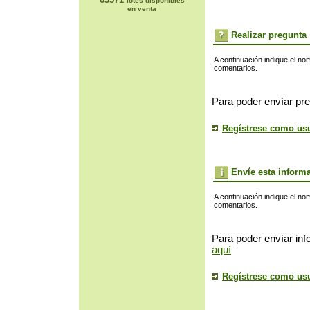
lotes disponibles
en venta
Realizar pregunta
A continuación indique el no
comentarios.
Para poder envíar pre
Regístrese como us
Envíe esta inform
A continuación indique el no
comentarios.
Para poder envíar inf
aquí
Regístrese como us