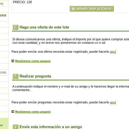
PRECIO: 12€
04)
GUOS
Haga una oferta de este lote
Si desea comunicarnos una oferta, indique el importe por el que quiere comprar este
con esta cantidad, y en breve nos pondremos en contacto co n ud.
Para poder envíar una oferta necesita estar registrado, puede hacerlo
aquí
Regístrese como usuario
146)
Realizar pregunta
A continuación indique el nombre y e-mail de su amigo y le haremos llegar la inform
comentarios.
Para poder envíar preguntas necesita estar registrado, puede hacerlo
aquí
Regístrese como usuario
os
Envíe esta información a un amigo