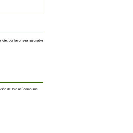
 lote, por favor sea razonable
ación del lote así como sus