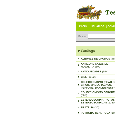
INICIO
|
USUARIOS
|
COND
Buscar
Catálogo
ALBUMES DE CROMOS
(48
ANTIGUAS CAJAS DE
HOJALATA
(800)
ANTIGUEDADES
(394)
CINE
(1392)
COLECCIONISMO (BEATLE
CIRCO, MAGIA, TABACO,
PERFUME, BANDERINES)
(
COLECCIONISMO DEPORT
(862)
ESTEREOSCOPIA - FOTOS
ESTEREOSCOPICAS
(1385
FILATELIA
(36)
FOTOGRAFIA ANTIGUA
(10