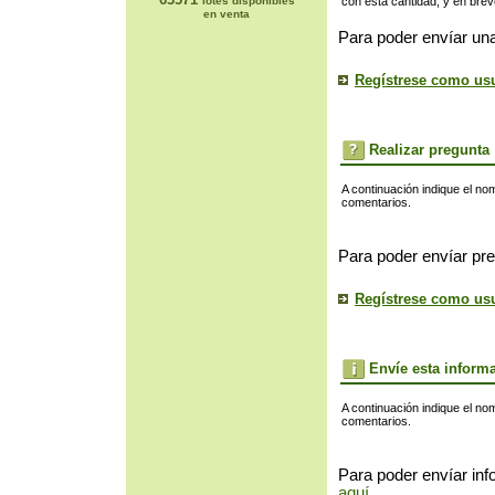
lotes disponibles
con esta cantidad, y en bre
en venta
Para poder envíar una
Regístrese como us
Realizar pregunta
A continuación indique el no
comentarios.
Para poder envíar pre
Regístrese como us
Envíe esta inform
A continuación indique el no
comentarios.
Para poder envíar inf
aquí