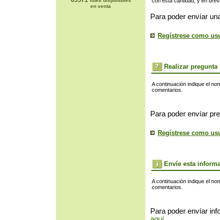
lotes disponibles
con esta cantidad, y en bre
en venta
Para poder envíar una
Regístrese como us
Realizar pregunta
A continuación indique el no
comentarios.
Para poder envíar pre
Regístrese como us
Envíe esta inform
A continuación indique el no
comentarios.
Para poder envíar inf
aquí