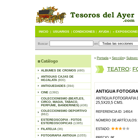
INICIO
|
USUARIOS
|
CONDICIONES
|
AYUDA
|
« EXPOSICIONE
Buscar
en
Portada
S
ección
Subsec
>
>
>
Catálogo
TEATRO
:
F
ALBUMES DE CROMOS
(480)
ANTIGUAS CAJAS DE
HOJALATA
(800)
ANTIGUEDADES
(394)
ANTIGUA FOTOGRAF
CINE
(1392)
ANTIGUA FOTOGRAFIA 
COLECCIONISMO (BEATLES,
CIRCO, MAGIA, TABACO,
25,5X20,5 CMS.
PERFUME, BANDERINES)
(436)
COLECCIONISMO DEPORTIVO
REFERENCIA ID: 14914
(862)
ESTEREOSCOPIA - FOTOS
NÚMERO DE ARTÍCULOS:
ESTEREOSCOPICAS
(1385)
ESTADO:
FILATELIA
(36)
FOTOGRAFIA ANTIGUA
(1055)
PRECIO: 8€